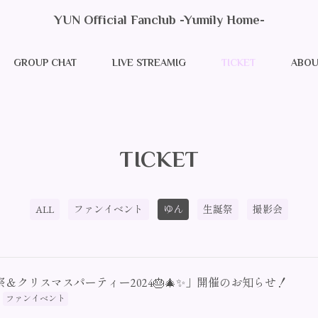
YUN Official Fanclub -Yumily Home-
GROUP CHAT
LIVE STREAMIG
TICKET
ABOU
TICKET
ALL
ファンイベント
ゆん
生誕祭
撮影会
＆クリスマスパーティー2024🎂🎄✨」開催のお知らせ！
ファンイベント