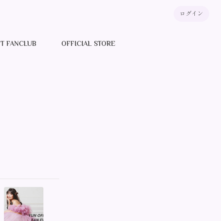
ログイン
T FANCLUB
OFFICIAL STORE