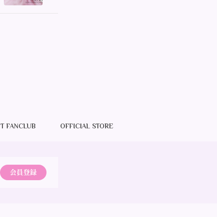
T FANCLUB
OFFICIAL STORE
会員登録