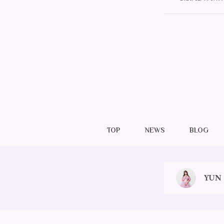
TOP
NEWS
BLOG
YUN O