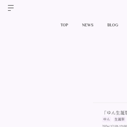
TOP
NEWS
BLOG
「ゆん生誕祭
ゆん
生誕祭
2024/12/05 19:00